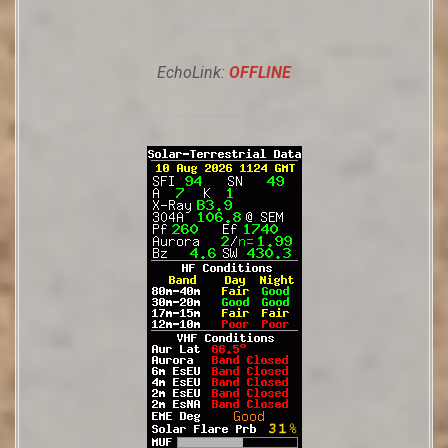
EchoLink:
OFFLINE