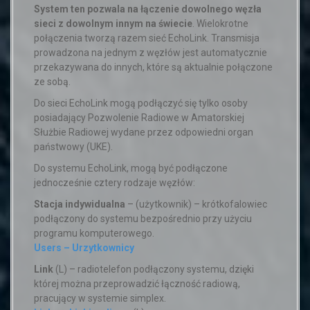
System ten pozwala na łączenie dowolnego węzła
sieci z dowolnym innym na świecie
. Wielokrotne
połączenia tworzą razem sieć EchoLink. Transmisja
prowadzona na jednym z węzłów jest automatycznie
przekazywana do innych, które są aktualnie połączone
ze sobą.
Do sieci EchoLink mogą podłączyć się tylko osoby
posiadający Pozwolenie Radiowe w Amatorskiej
Służbie Radiowej wydane przez odpowiedni organ
państwowy (UKE).
Do systemu EchoLink, mogą być podłączone
jednocześnie cztery rodzaje węzłów:
Stacja indywidualna
– (użytkownik) – krótkofalowiec
podłączony do systemu bezpośrednio przy użyciu
programu komputerowego.
Users – Urzytkownicy
Link
(L) – radiotelefon podłączony systemu, dzięki
której można przeprowadzić łączność radiową,
pracujący w systemie simplex.