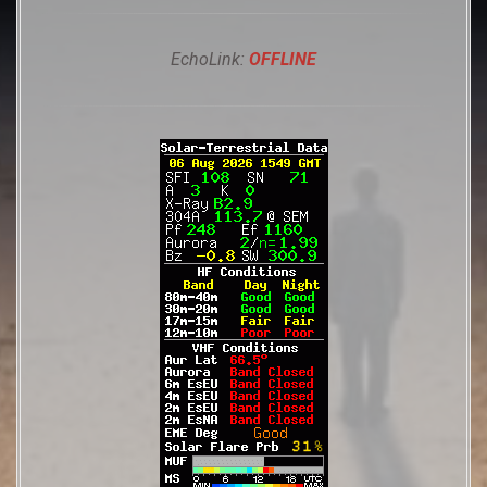
EchoLink:
OFFLINE